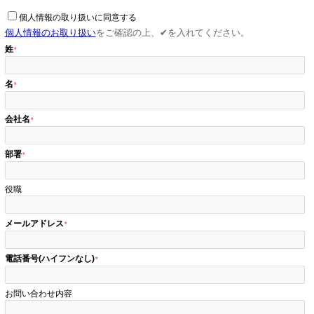
個人情報の取り扱いに同意する
個人情報のお取り扱い
をご確認の上、✔を入れてください。
姓
名
会社名
部署
役職
メールアドレス
電話番号(ハイフンなし)
お問い合わせ内容